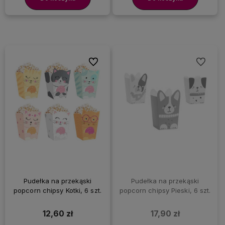
Do ulubionych
Do ulubi
Pudełka na przekąski
Pudełka na przekąski
popcorn chipsy Kotki, 6 szt.
popcorn chipsy Pieski, 6 szt.
12,60 zł
17,90 zł