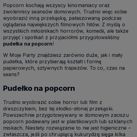
Popcorn kochają wszyscy kinomaniacy oraz
zwolennicy seansów domowych. Trudno więc sobie
wyobrazić inną przekąskę, pałaszowaną podczas
oglądania największych filmowych hitów. Z myślą o
wszystkich miłośnikach horrorów, komedii, ale także
przyjęć i spotkań z przyjaciółmi przygotowaliśmy
pudełka na popcorn
!
W Moje Party znajdziesz zarówno duże, jak i mały
pudełka, które przybierają kształt i formę
papierowych, sztywnych trapezów. To co, czas na
seans?
Pudełko na popcorn
Trudno wyobrazić sobie horror lub film z
dreszczykiem, bez tej słodko-słonej przekąski.
Powszechnie przygotowywany w domowym zaciszu
popcorn podawany jest w plastikowych lub szklanych
miskach. Niestety rozwiązanie to nie jest higieniczne –
zwłaszcza, jeśli po chrupiącą kukurydzę sięga kilka