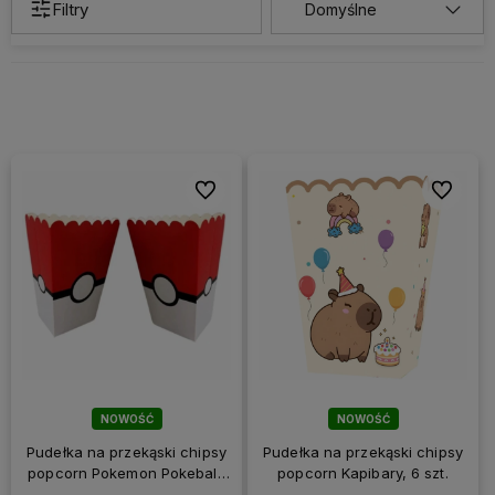
Filtry
Do ulubionych
Do ulubi
NOWOŚĆ
NOWOŚĆ
Pudełka na przekąski chipsy
Pudełka na przekąski chipsy
popcorn Pokemon Pokeball,
popcorn Kapibary, 6 szt.
6 szt.