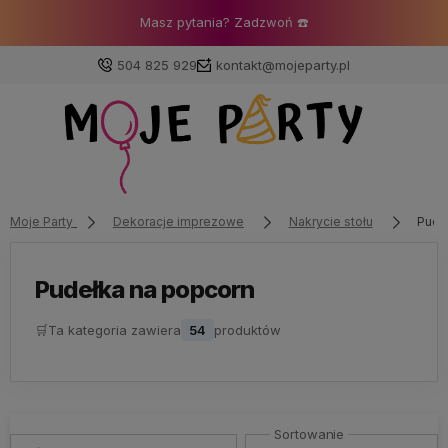
Masz pytania? Zadzwoń ☎️
504 825 929
kontakt@mojeparty.pl
Zaloguj się
Załóż konto
Moje Party
Dekoracje imprezowe
Nakrycie stołu
Pude
Pudełka na popcorn
🛒
Ta kategoria zawiera
54
produktów
Wybierz coś dla siebie z naszej aktualnej oferty lub
zaloguj się, aby przywrócić dodane produkty do listy
z poprzedniej sesji.