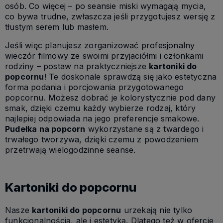
osób. Co więcej – po seansie miski wymagają mycia,
co bywa trudne, zwłaszcza jeśli przygotujesz wersję z
tłustym serem lub masłem.
Jeśli więc planujesz zorganizować profesjonalny
wieczór filmowy ze swoimi przyjaciółmi i członkami
rodziny – postaw na praktyczniejsze
kartoniki do
popcornu
! Te doskonale sprawdzą się jako estetyczna
forma podania i porcjowania przygotowanego
popcornu. Możesz dobrać je kolorystycznie pod dany
smak, dzięki czemu każdy wybierze rodzaj, który
najlepiej odpowiada na jego preferencje smakowe.
Pudełka na popcorn
wykorzystane są z twardego i
trwałego tworzywa, dzięki czemu z powodzeniem
przetrwają wielogodzinne seanse.
Kartoniki do popcornu
Nasze
kartoniki do popcornu
urzekają nie tylko
funkcjonalnością, ale i estetyką. Dlatego też w ofercie