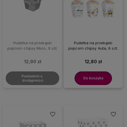
Pudełka na przekąski
Pudełka na przekąski
popcorn chipsy Moro, 6 szt.
popcorn chipsy Auta, 6 szt.
12,90 zł
12,80 zł
Powiadom o 
Do koszyka
dostępności
Do ulubionych
Do ulubi