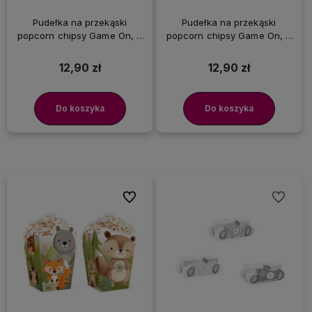
Pudełka na przekąski
Pudełka na przekąski
popcorn chipsy Game On, 3
popcorn chipsy Game On, 3
szt.
szt.
12,90 zł
12,90 zł
Do koszyka
Do koszyka
Do ulubionych
Do ulubi