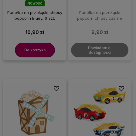
NOWOŚĆ
Pudełka na przekąski chipsy
Pudełka na przekąski
popcorn Bluey, 6 szt.
popcorn chipsy czarne
Sparkling, 4 szt.
10,90 zł
9,90 zł
Powiadom o 
Do koszyka
dostępności
Do ulubionych
Do ulubi