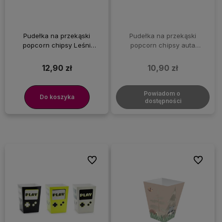
Pudełka na przekąski
Pudełka na przekąski
popcorn chipsy Leśni
popcorn chipsy auta
przyjaciele, 6 szt.
wyścigowe, 3 szt.
12,90 zł
10,90 zł
Powiadom o 
Do koszyka
dostępności
Do ulubionych
Do ulubi