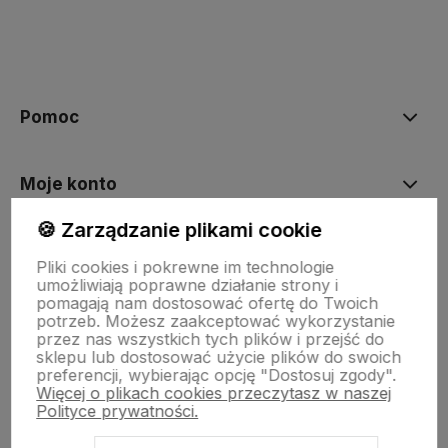
Pomoc
Moje konto
🍪 Zarządzanie plikami cookie
Zakupy
Pliki cookies i pokrewne im technologie
umożliwiają poprawne działanie strony i
pomagają nam dostosować ofertę do Twoich
O nas
potrzeb. Możesz zaakceptować wykorzystanie
przez nas wszystkich tych plików i przejść do
sklepu lub dostosować użycie plików do swoich
preferencji, wybierając opcję "Dostosuj zgody".
Więcej o plikach cookies przeczytasz w naszej
Polityce prywatności.