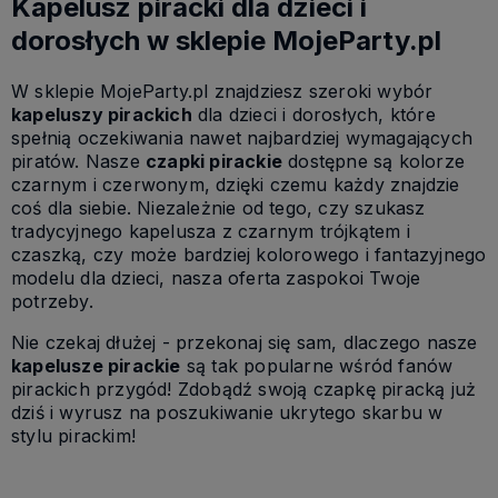
Kapelusz piracki dla dzieci i
dorosłych w sklepie MojeParty.pl
W sklepie MojeParty.pl znajdziesz szeroki wybór
kapeluszy pirackich
dla dzieci i dorosłych, które
spełnią oczekiwania nawet najbardziej wymagających
piratów. Nasze
czapki pirackie
dostępne są kolorze
czarnym i czerwonym, dzięki czemu każdy znajdzie
coś dla siebie. Niezależnie od tego, czy szukasz
tradycyjnego kapelusza z czarnym trójkątem i
czaszką, czy może bardziej kolorowego i fantazyjnego
modelu dla dzieci, nasza oferta zaspokoi Twoje
potrzeby.
Nie czekaj dłużej - przekonaj się sam, dlaczego nasze
kapelusze pirackie
są tak popularne wśród fanów
pirackich przygód! Zdobądź swoją czapkę piracką już
dziś i wyrusz na poszukiwanie ukrytego skarbu w
stylu pirackim!