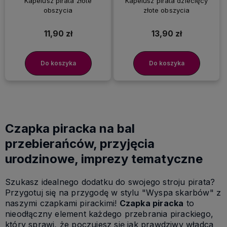
Kapelusz pirata złote
Kapelusz pirata dziecięcy
obszycia
złote obszycia
11,90 zł
13,90 zł
Do koszyka
Do koszyka
Czapka piracka na bal
przebierańców, przyjęcia
urodzinowe, imprezy tematyczne
Szukasz idealnego dodatku do swojego stroju pirata?
Przygotuj się na przygodę w stylu "Wyspa skarbów" z
naszymi czapkami pirackimi!
Czapka piracka
to
nieodłączny element każdego przebrania pirackiego,
który sprawi, że poczujesz się jak prawdziwy władca