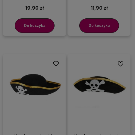
19,90 zł
11,90 zł
Do koszyka
Do koszyka
Do ulubionych
Do ulubi