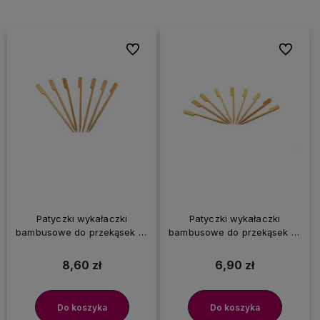
Do ulubionych
Do ulubi
Patyczki wykałaczki
Patyczki wykałaczki
bambusowe do przekąsek 18
bambusowe do przekąsek 12
cm, 100 szt.
cm, 100 szt.
8,60 zł
6,90 zł
Do koszyka
Do koszyka