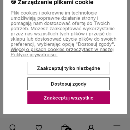
🍪 Zarządzanie plikami cookie
Zakupy
Pliki cookies i pokrewne im technologie
umożliwiają poprawne działanie strony i
pomagają nam dostosować ofertę do Twoich
O nas
potrzeb. Możesz zaakceptować wykorzystanie
przez nas wszystkich tych plików i przejść do
sklepu lub dostosować użycie plików do swoich
preferencji, wybierając opcję "Dostosuj zgody".
Więcej o plikach cookies przeczytasz w naszej
Polityce prywatności.
Zaakceptuj tylko niezbędne
Sklep internetowy Shoper Premium
Szablon Shoper Modern 3.0™
od GrowCommerce
Dostosuj zgody
Zaakceptuj wszystkie