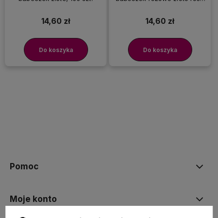
gold, 100 szt.
14,60 zł
14,60 zł
Do koszyka
Do koszyka
Pomoc
Moje konto