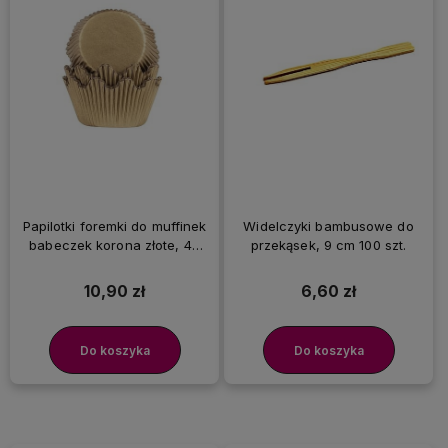
Papilotki foremki do muffinek
Widelczyki bambusowe do
babeczek korona złote, 40
przekąsek, 9 cm 100 szt.
szt.
10,90 zł
6,60 zł
Do koszyka
Do koszyka