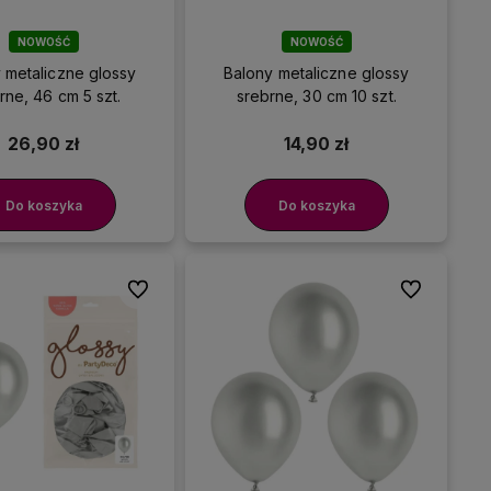
NOWOŚĆ
NOWOŚĆ
 metaliczne glossy
Balony metaliczne glossy
rne, 46 cm 5 szt.
srebrne, 30 cm 10 szt.
26,90 zł
14,90 zł
Do koszyka
Do koszyka
Do ulubionych
Do ulubionyc