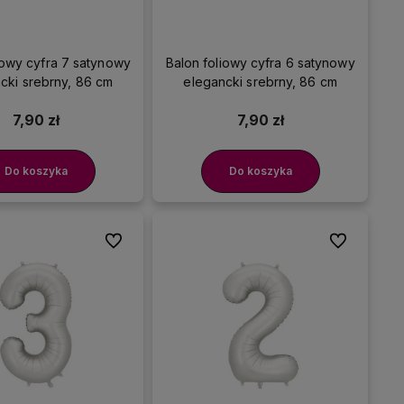
iowy cyfra 7 satynowy
Balon foliowy cyfra 6 satynowy
cki srebrny, 86 cm
elegancki srebrny, 86 cm
7,90 zł
7,90 zł
Do koszyka
Do koszyka
Do ulubionych
Do ulubionyc