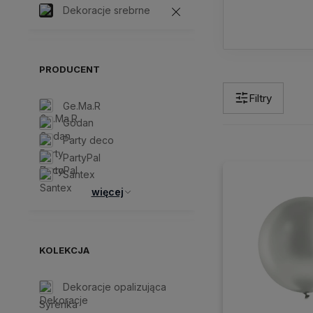
Dekoracje srebrne
PRODUCENT
Filtry
Ge.Ma.R
Godan
Party deco
PartyPal
Santex
więcej
KOLEKCJA
Dekoracje opalizująca
Syrenka