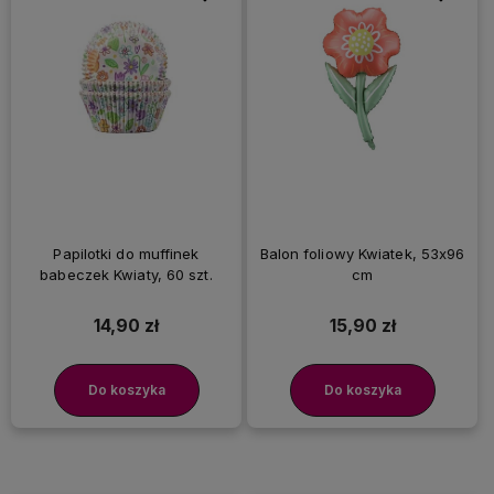
Papilotki do muffinek
Balon foliowy Kwiatek, 53x96
babeczek Kwiaty, 60 szt.
cm
14,90 zł
15,90 zł
Do koszyka
Do koszyka