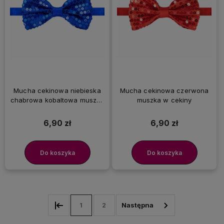
Mucha cekinowa niebieska
Mucha cekinowa czerwona
chabrowa kobaltowa muszka
muszka w cekiny
w cekiny
6,90 zł
6,90 zł
Do koszyka
Do koszyka
1
2