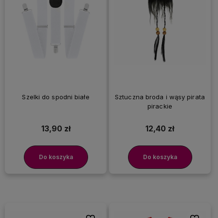
Szelki do spodni białe
Sztuczna broda i wąsy pirata
pirackie
13,90 zł
12,40 zł
Do koszyka
Do koszyka