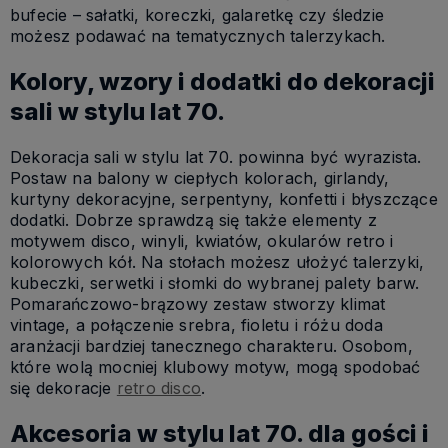
bufecie – sałatki, koreczki, galaretkę czy śledzie
możesz podawać na tematycznych talerzykach.
Kolory, wzory i dodatki do dekoracji
sali w stylu lat 70.
Dekoracja sali w stylu lat 70. powinna być wyrazista.
Postaw na balony w ciepłych kolorach, girlandy,
kurtyny dekoracyjne, serpentyny, konfetti i błyszczące
dodatki. Dobrze sprawdzą się także elementy z
motywem disco, winyli, kwiatów, okularów retro i
kolorowych kół. Na stołach możesz ułożyć talerzyki,
kubeczki, serwetki i słomki do wybranej palety barw.
Pomarańczowo-brązowy zestaw stworzy klimat
vintage, a połączenie srebra, fioletu i różu doda
aranżacji bardziej tanecznego charakteru. Osobom,
które wolą mocniej klubowy motyw, mogą spodobać
się dekoracje
retro disco
.
Akcesoria w stylu lat 70. dla gości i