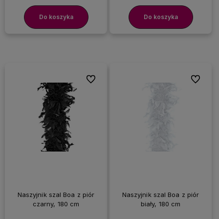
Do koszyka
Do koszyka
Do ulubionych
Do ulubi
Naszyjnik szal Boa z piór
Naszyjnik szal Boa z piór
czarny, 180 cm
biały, 180 cm