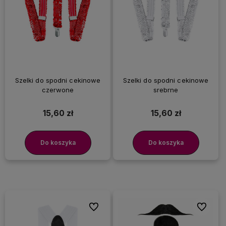
Szelki do spodni cekinowe
Szelki do spodni cekinowe
czerwone
srebrne
15,60 zł
15,60 zł
Do koszyka
Do koszyka
Do ulubionych
Do ulubi