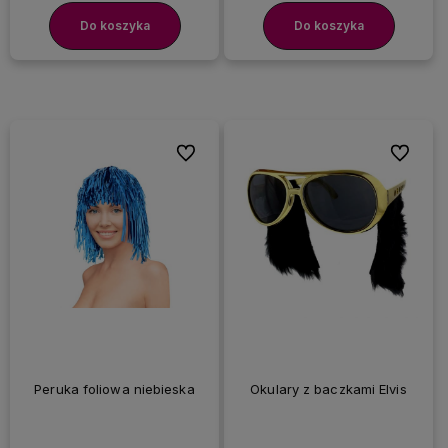
Do koszyka
Do koszyka
Do ulubionych
Do ulubi
Peruka foliowa niebieska
Okulary z baczkami Elvis