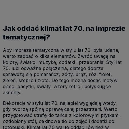
Jak oddać klimat lat 70. na imprezie
tematycznej?
Aby impreza tematyczna w stylu lat 70. była udana,
warto zadbać o kilka elementów. Zwróć uwagę na
kolory, światło, muzykę, dodatki i przebrania. Styl lat
70. lubi odważne połączenia, dlatego dobrze
sprawdzą się pomarańcz, żółty, brąz, róż, fiolet,
zieleń, srebro i złoto. Do tego można dodać motyw
disco, pacyfki, kwiaty, wzory retro i połyskujące
akcenty.
Dekoracje w stylu lat 70. najlepiej wyglądają wtedy,
gdy tworzą spójną oprawę całej przestrzeni. Warto
przygotować strefę do tańca z kolorowymi płytkami,
ozdobiony stół, cekinowe tło do zdjęć i dodatki do
fotobudki. Klimat lat 70 warto oddać również w