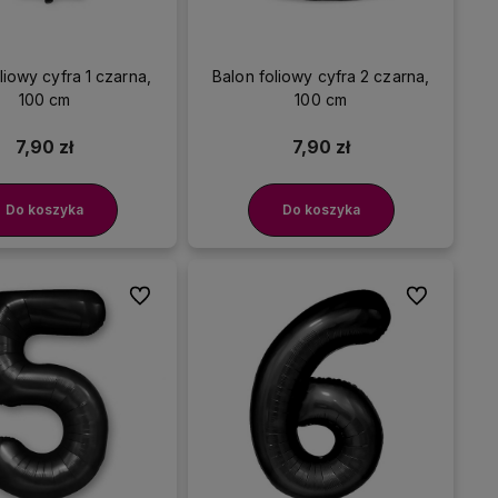
liowy cyfra 1 czarna,
Balon foliowy cyfra 2 czarna,
100 cm
100 cm
7,90 zł
7,90 zł
Do koszyka
Do koszyka
Do ulubionych
Do ulubionyc