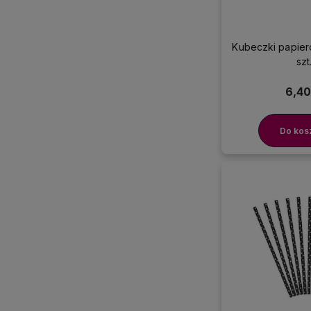
Kubeczki papier
szt
6,40
Do kos