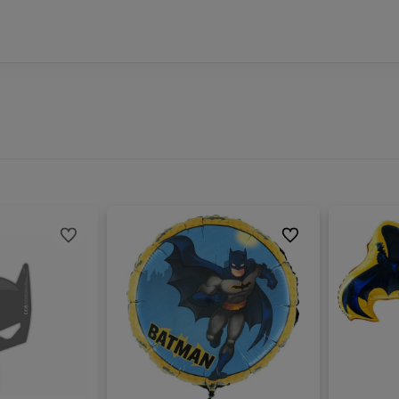
Do ulubionych
Do ulubionych