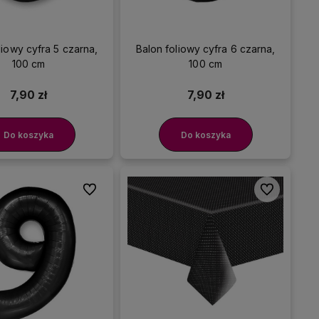
liowy cyfra 5 czarna,
Balon foliowy cyfra 6 czarna,
100 cm
100 cm
7,90 zł
7,90 zł
Do koszyka
Do koszyka
Do ulubionych
Do ulubionyc