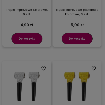
Trąbki imprezowe kolorowe,
Trąbki imprezowe pastelowe
6 szt.
kolorowe, 6 szt.
4,90 zł
5,90 zł
Do koszyka
Do koszyka
Do ulubionych
Do ulubi