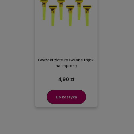
Gwizdki złote rozwijane trąbki
na imprezę
4,90 zł
Do koszyka