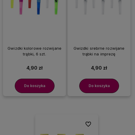
Gwizdki kolorowe rozwijane
Gwizdki srebrne rozwijane
trąbki, 6 szt.
trąbki na imprezę
4,90 zł
4,90 zł
Do koszyka
Do koszyka
Do ulubionych