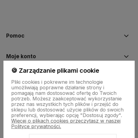
Pomoc
Moje konto
🍪 Zarządzanie plikami cookie
Zakupy
Pliki cookies i pokrewne im technologie
umożliwiają poprawne działanie strony i
pomagają nam dostosować ofertę do Twoich
O nas
potrzeb. Możesz zaakceptować wykorzystanie
przez nas wszystkich tych plików i przejść do
sklepu lub dostosować użycie plików do swoich
preferencji, wybierając opcję "Dostosuj zgody".
Więcej o plikach cookies przeczytasz w naszej
Polityce prywatności.