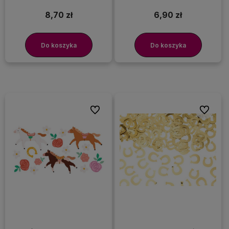
8,70 zł
6,90 zł
Do koszyka
Do koszyka
Do ulubionych
Do ulubi