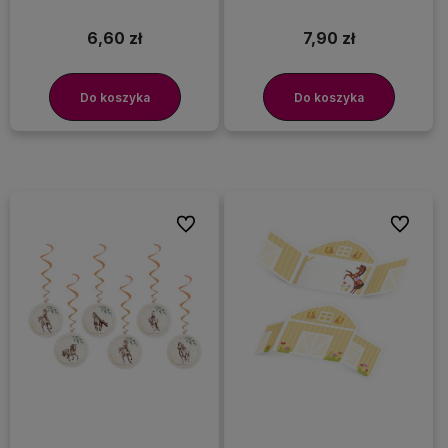
6,60 zł
7,90 zł
Do koszyka
Do koszyka
Do ulubionych
Do ulubi