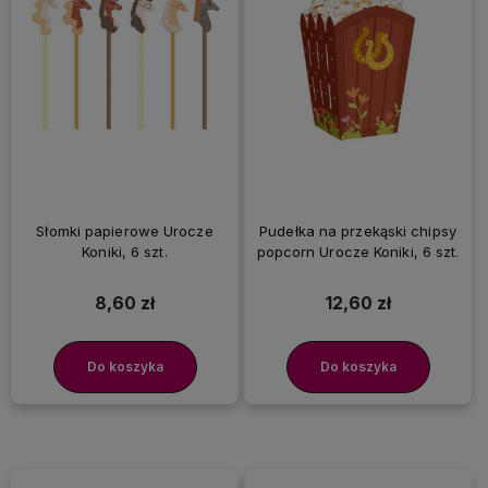
Słomki papierowe Urocze
Pudełka na przekąski chipsy
Koniki, 6 szt.
popcorn Urocze Koniki, 6 szt.
8,60 zł
12,60 zł
Do koszyka
Do koszyka