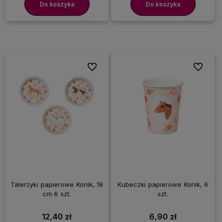
Do koszyka
Do koszyka
Do ulubionych
Do ulubi
Talerzyki papierowe Konik, 18
Kubeczki papierowe Konik, 6
cm 6 szt.
szt.
12,40 zł
6,90 zł