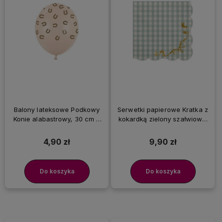
Balony lateksowe Podkowy
Serwetki papierowe Kratka z
Konie alabastrowy, 30 cm 3
kokardką zielony szałwiowy,
szt.
12 szt.
4,90 zł
9,90 zł
Do koszyka
Do koszyka