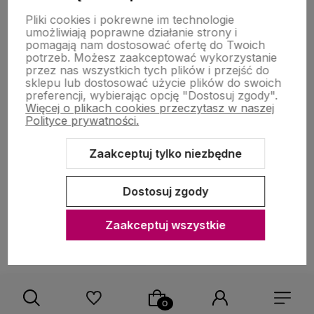
Pliki cookies i pokrewne im technologie
Moje konto
umożliwiają poprawne działanie strony i
pomagają nam dostosować ofertę do Twoich
potrzeb. Możesz zaakceptować wykorzystanie
przez nas wszystkich tych plików i przejść do
Zakupy
sklepu lub dostosować użycie plików do swoich
preferencji, wybierając opcję "Dostosuj zgody".
Więcej o plikach cookies przeczytasz w naszej
Polityce prywatności.
O nas
Zaakceptuj tylko niezbędne
Dostosuj zgody
Zaakceptuj wszystkie
Sklep internetowy Shoper Premium
Szablon Shoper Modern 3.0™
od GrowCommerce