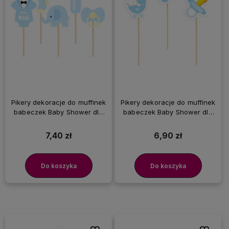
Pikery dekoracje do muffinek
Pikery dekoracje do muffinek
babeczek Baby Shower dla
babeczek Baby Shower dla
chłopca niebieski słonik, 5
chłopczyka niebieskie, 6 szt.
szt.
7,40 zł
6,90 zł
Do koszyka
Do koszyka