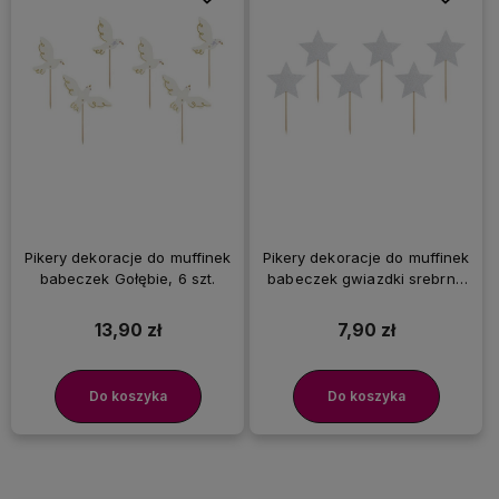
Pikery dekoracje do muffinek
Pikery dekoracje do muffinek
babeczek Gołębie, 6 szt.
babeczek gwiazdki srebrne
brokatowe, 6 szt.
13,90 zł
7,90 zł
Do koszyka
Do koszyka