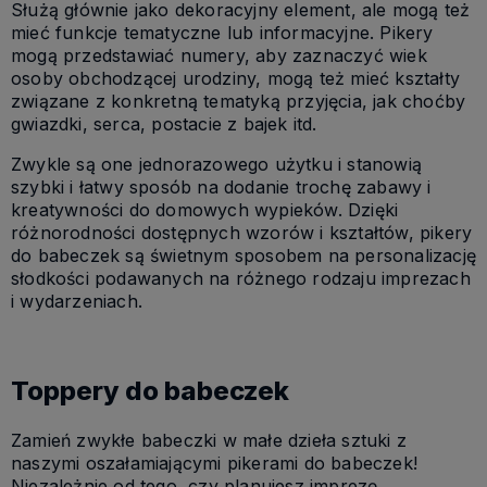
Służą głównie jako dekoracyjny element, ale mogą też
mieć funkcje tematyczne lub informacyjne. Pikery
mogą przedstawiać numery, aby zaznaczyć wiek
osoby obchodzącej urodziny, mogą też mieć kształty
związane z konkretną tematyką przyjęcia, jak choćby
gwiazdki, serca, postacie z bajek itd.
Zwykle są one jednorazowego użytku i stanowią
szybki i łatwy sposób na dodanie trochę zabawy i
kreatywności do domowych wypieków. Dzięki
różnorodności dostępnych wzorów i kształtów, pikery
do babeczek są świetnym sposobem na personalizację
słodkości podawanych na różnego rodzaju imprezach
i wydarzeniach.
Toppery do babeczek
Zamień zwykłe babeczki w małe dzieła sztuki z
naszymi oszałamiającymi pikerami do babeczek!
Niezależnie od tego, czy planujesz imprezę