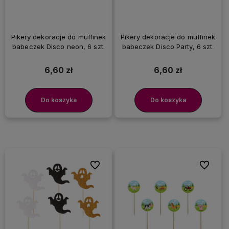
Pikery dekoracje do muffinek
Pikery dekoracje do muffinek
babeczek Disco neon, 6 szt.
babeczek Disco Party, 6 szt.
6,60 zł
6,60 zł
Do koszyka
Do koszyka
Do ulubionych
Do ulubi