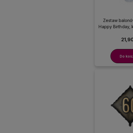
Zestaw balonó
Happy Birthday,
21,90
Do kos