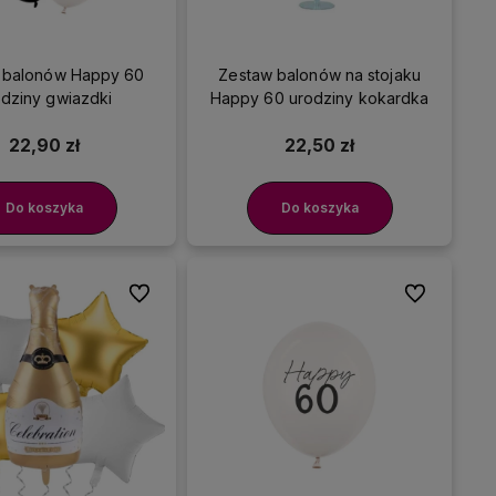
 balonów Happy 60
Zestaw balonów na stojaku
odziny gwiazdki
Happy 60 urodziny kokardka
22,90 zł
22,50 zł
Do koszyka
Do koszyka
Do ulubionych
Do ulubionyc