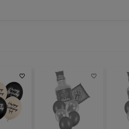
Do ulubionych
Do ulubionych