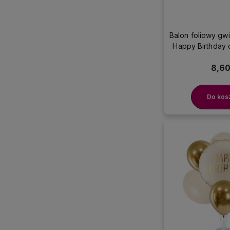
Balon foliowy g
Happy Birthday 
8,60
Do kos