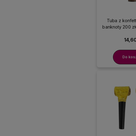
Tuba z konfet
banknoty 200 zł
14,60
Do kos