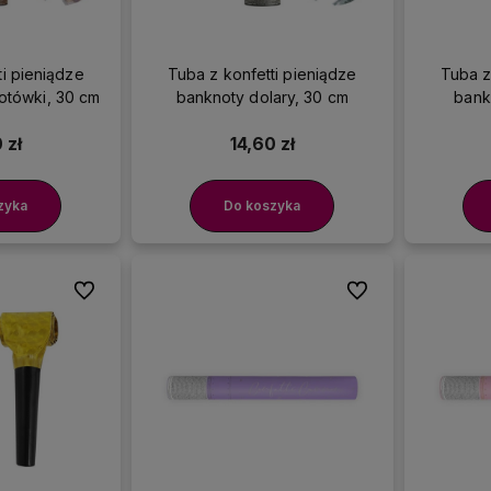
ti pieniądze
Tuba z konfetti pieniądze
Tuba z
otówki, 30 cm
banknoty dolary, 30 cm
bank
 zł
14,60 zł
zyka
Do koszyka
Do ulubionych
Do ulubionych