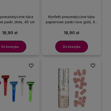
i pneumatyczne tuba
Konfetti pneumatyczne tuba
e paski złote, 40 cm
papierowe paski rose gold, 40
cm
18,90 zł
18,90 zł
Do koszyka
Do koszyka
Do ulubionych
Do ulubionyc