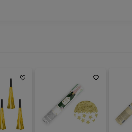
Do ulubionych
Do ulubionych