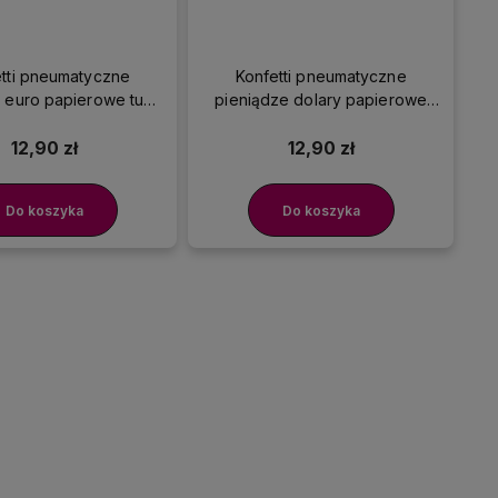
tti pneumatyczne
Konfetti pneumatyczne
 euro papierowe tuba
pieniądze dolary papierowe
40 cm
tuba 40 cm
12,90 zł
12,90 zł
Do koszyka
Do koszyka