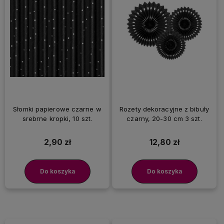
Słomki papierowe czarne w
Rozety dekoracyjne z bibuły
srebrne kropki, 10 szt.
czarny, 20-30 cm 3 szt.
2,90 zł
12,80 zł
Do koszyka
Do koszyka