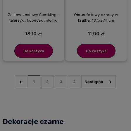
Zestaw zastawy Sparkling -
Obrus foliowy czarny w
talerzyki, kubeczki, słomki
kratkę, 137x274 cm
18,10 zł
11,90 zł
Do koszyka
Do koszyka
1
2
3
4
Dekoracje czarne