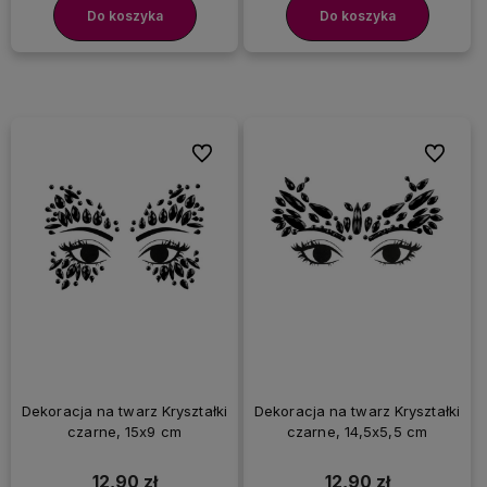
Do koszyka
Do koszyka
Do ulubionych
Do ulubi
Dekoracja na twarz Kryształki
Dekoracja na twarz Kryształki
czarne, 15x9 cm
czarne, 14,5x5,5 cm
12,90 zł
12,90 zł