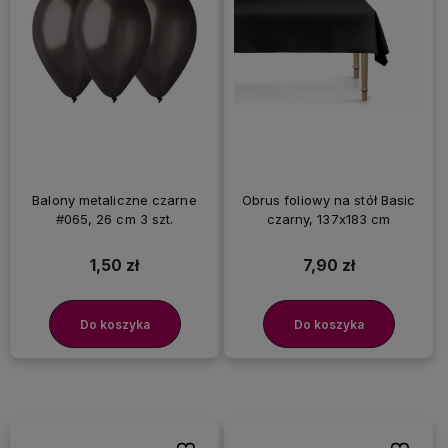
Balony metaliczne czarne
Obrus foliowy na stół Basic
#065, 26 cm 3 szt.
czarny, 137x183 cm
1,50 zł
7,90 zł
Do koszyka
Do koszyka