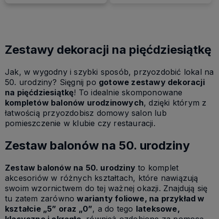
Zestawy dekoracji na pięćdziesiątkę
Jak, w wygodny i szybki sposób, przyozdobić lokal na
50. urodziny? Sięgnij po
gotowe zestawy dekoracji
na pięćdziesiątkę
! To idealnie skomponowane
kompletów balonów urodzinowych
, dzięki którym z
łatwością przyozdobisz domowy salon lub
pomieszczenie w klubie czy restauracji.
Zestaw balonów na 50. urodziny
Zestaw balonów na 50. urodziny
to komplet
akcesoriów w różnych kształtach, które nawiązują
swoim wzornictwem do tej ważnej okazji. Znajdują się
tu zatem zarówno
warianty foliowe, na przykład w
kształcie „5” oraz „0”
, a do tego
lateksowe,