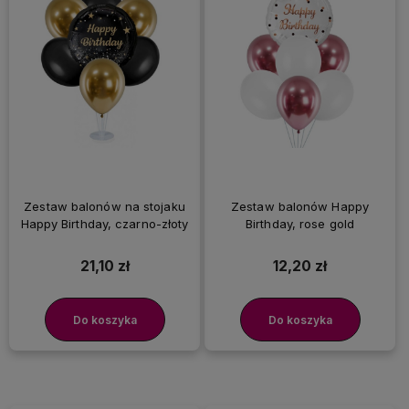
Zestaw balonów na stojaku
Zestaw balonów Happy
Happy Birthday, czarno-złoty
Birthday, rose gold
21,10 zł
12,20 zł
Do koszyka
Do koszyka