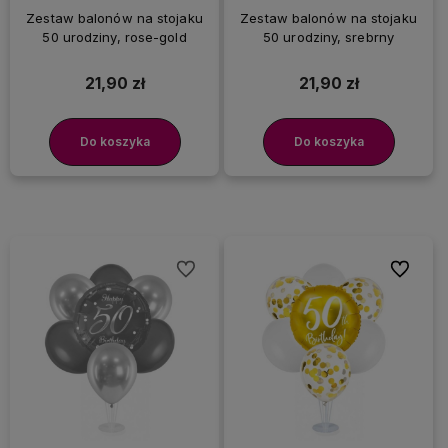
Zestaw balonów na stojaku
Zestaw balonów na stojaku
50 urodziny, rose-gold
50 urodziny, srebrny
21,90 zł
21,90 zł
Do koszyka
Do koszyka
Do ulubionych
Do ulubi