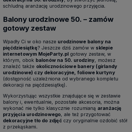
schludną aranżację urodzinowego przyjęcia.
Balony urodzinowe 50. – zamów
gotowy zestaw
Wpadły Ci w oko nasze
urodzinowe balony na
pięćdziesiątkę
? Jeszcze dziś zamów w
sklepie
internetowym MojeParty.pl
gotowy zestaw, w
którym, obok
balonów na 50. urodziny
, możesz
znaleźć także
okolicznościowe banery (girlandy
urodzinowe) czy dekoracyjne, foliowe kurtyny
(dostępność uzależniona od wybranego kompletu
dekoracji na pięćdziesiątkę).
Wykorzystując wszystkie znajdujące się w zestawie
balony i, ewentualnie, pozostałe akcesoria, można
wykonać nie tylko klasycznie rozumianą
aranżację
przyjęcia urodzinowego
, ale też przygotować
dekoracyjne tło do zdjęć
czy oryginalnie ozdobić stół
z przekąskami.