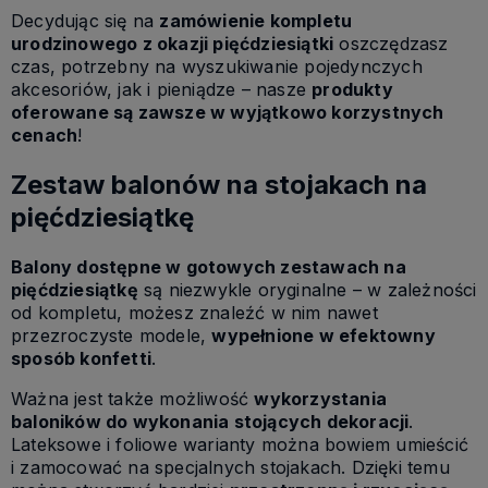
Decydując się na
zamówienie kompletu
urodzinowego z okazji pięćdziesiątki
oszczędzasz
czas, potrzebny na wyszukiwanie pojedynczych
akcesoriów, jak i pieniądze – nasze
produkty
oferowane są zawsze w wyjątkowo korzystnych
cenach
!
Zestaw balonów na stojakach na
pięćdziesiątkę
Balony dostępne w gotowych zestawach na
pięćdziesiątkę
są niezwykle oryginalne – w zależności
od kompletu, możesz znaleźć w nim nawet
przezroczyste modele,
wypełnione w efektowny
sposób konfetti
.
Ważna jest także możliwość
wykorzystania
baloników do wykonania stojących dekoracji
.
Lateksowe i foliowe warianty można bowiem umieścić
i zamocować na specjalnych stojakach. Dzięki temu