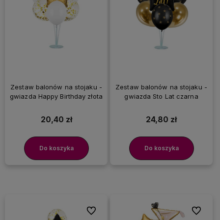
Zestaw balonów na stojaku -
Zestaw balonów na stojaku -
gwiazda Happy Birthday złota
gwiazda Sto Lat czarna
20,40 zł
24,80 zł
Do koszyka
Do koszyka
Do ulubionych
Do ulubi