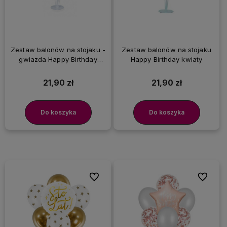
Zestaw balonów na stojaku -
Zestaw balonów na stojaku
gwiazda Happy Birthday
Happy Birthday kwiaty
granatowa
21,90 zł
21,90 zł
Do koszyka
Do koszyka
Do ulubionych
Do ulubi