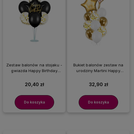
Zestaw balonów na stojaku -
Bukiet balonów zestaw na
gwiazda Happy Birthday
urodziny Martini Happy
czarna
Birthday
20,40 zł
32,90 zł
Do koszyka
Do koszyka