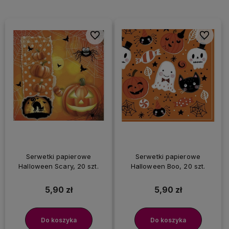
Do ulubionych
Do ulubi
Serwetki papierowe
Serwetki papierowe
Halloween Scary, 20 szt.
Halloween Boo, 20 szt.
5,90 zł
5,90 zł
Do koszyka
Do koszyka