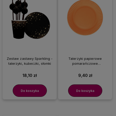
Zestaw zastawy Sparkling -
Talerzyki papierowe
talerzyki, kubeczki, słomki
pomarańczowe
jednokolorowe, 18 cm 6 szt.
18,10 zł
9,40 zł
Do koszyka
Do koszyka