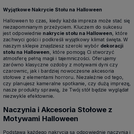
Wyjątkowe Nakrycie Stołu na Halloween
Halloween to czas, kiedy każda impreza może stać się
niezapomnianym przeżyciem. Kluczem do sukcesu
jest odpowiednie
nakrycie stołu na Halloween
, które
zachwyci gości i podkreśli wyjątkowy klimat święta. W
naszym sklepie znajdziesz szeroki wybór
dekoracji
stołu na Halloween
, które pomogą Ci stworzyć
atmosferę pełną magii i tajemniczości. Oferujemy
zarówno klasyczne ozdoby z motywami dyni czy
czarownic, jak i bardziej nowoczesne akcesoria
stołowe z elementami horroru. Niezależnie od tego,
czy planujesz kameralne spotkanie, czy dużą imprezę,
nasze produkty sprawią, że Twój stół będzie wyglądał
niezwykle efektownie.
Naczynia i Akcesoria Stołowe z
Motywami Halloween
Podstawą każdego nakrycia są odpowiednie naczynia i