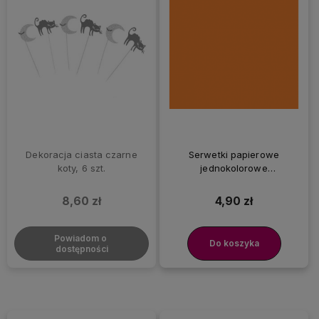
Dekoracja ciasta czarne
Serwetki papierowe
koty, 6 szt.
jednokolorowe
pomarańczowy, 20 szt.
8,60 zł
4,90 zł
Powiadom o 
Do koszyka
dostępności