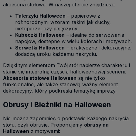
akcesoria stołowe. W naszej ofercie znajdziesz:
Talerzyki Halloween
– papierowe z
różnorodnymi wzorami takimi jak duchy,
nietoperze, czy pajęczyny.
Kubeczki Halloween
– idealne do serwowania
napojów, dostępne w wielu kolorach i motywach.
Serwetki Halloween
– praktyczne i dekoracyjne,
dodadzą uroku każdemu nakryciu.
Dzięki tym elementom Twój stół nabierze charakteru i
stanie się integralną częścią halloweenowej scenerii.
Akcesoria stołowe Halloween
są nie tylko
funkcjonalne, ale także stanowią ważny element
dekoracyjny, który podkreśla tematykę imprezy.
Obrusy i Bieżniki na Halloween
Nie można zapomnieć o podstawie każdego nakrycia
stołu, czyli obrusie. Proponujemy
obrusy na
Halloween
z motywami: