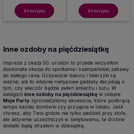
Do koszyka
Do koszyka
Inne ozdoby na pięćdziesiątkę
Impreza z okazji 50. urodzin to przede wszystkim
doskonała okazja do spotkania i szampańskiej zabawy
do białego rana. Oczywiście balony i talerzyki są
ważne, ale to właśnie nietypowe gadżety decydują o
tym, czy wieczór będzie pełen śmiechu i luzu. W
kategorii
inne ozdoby na pięćdziesiątkę
w sklepie
Moje Party
zgromadziliśmy akcesoria, które podkręcą
tempo każdej domówki czy przyjęcia w lokalu. Jeśli
chcesz, aby Twoi goście nie tylko siedzieli przy stole,
ale aktywnie uczestniczyli w świętowaniu, te drobne
dodatki będą strzałem w dziesiątkę.