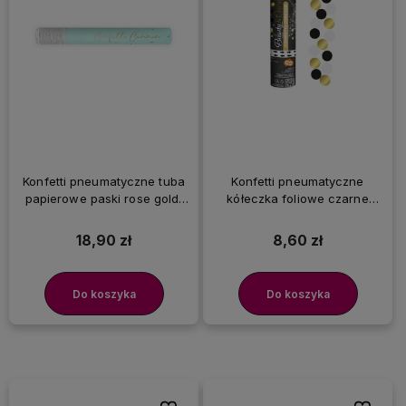
Konfetti pneumatyczne tuba
Konfetti pneumatyczne
papierowe paski rose gold,
kółeczka foliowe czarne
40 cm
białe złote, 15 cm
18,90 zł
8,60 zł
Do koszyka
Do koszyka