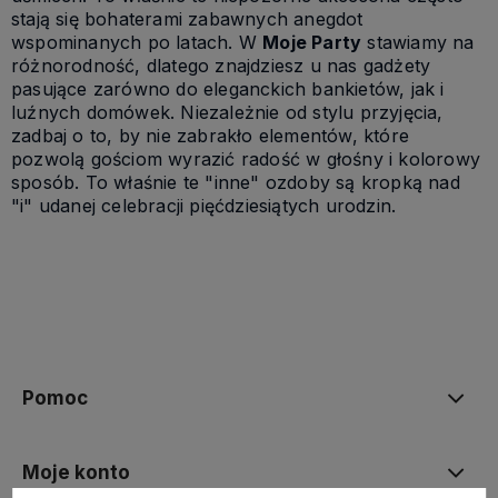
stają się bohaterami zabawnych anegdot
wspominanych po latach. W
Moje Party
stawiamy na
różnorodność, dlatego znajdziesz u nas gadżety
pasujące zarówno do eleganckich bankietów, jak i
luźnych domówek. Niezależnie od stylu przyjęcia,
zadbaj o to, by nie zabrakło elementów, które
pozwolą gościom wyrazić radość w głośny i kolorowy
sposób. To właśnie te "inne" ozdoby są kropką nad
"i" udanej celebracji pięćdziesiątych urodzin.
Pomoc
Moje konto