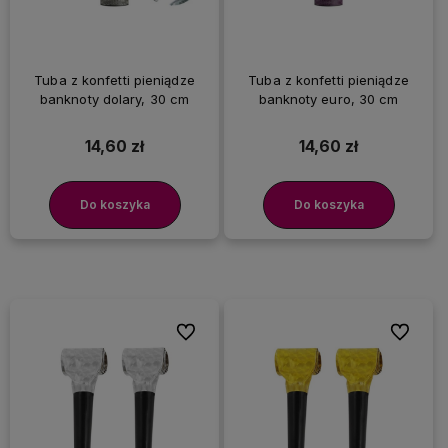
Tuba z konfetti pieniądze
Tuba z konfetti pieniądze
banknoty dolary, 30 cm
banknoty euro, 30 cm
14,60 zł
14,60 zł
Do koszyka
Do koszyka
Do ulubionych
Do ulubi