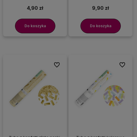
4,90 zł
9,90 zł
Do koszyka
Do koszyka
Do ulubionych
Do ulubi