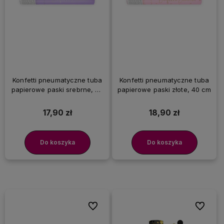
Konfetti pneumatyczne tuba
Konfetti pneumatyczne tuba
papierowe paski srebrne, 40
papierowe paski złote, 40 cm
cm
17,90 zł
18,90 zł
Do koszyka
Do koszyka
Do ulubionych
Do ulubi