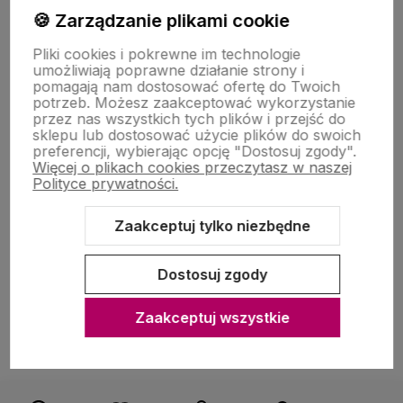
🍪 Zarządzanie plikami cookie
Zakupy
Pliki cookies i pokrewne im technologie
umożliwiają poprawne działanie strony i
pomagają nam dostosować ofertę do Twoich
O nas
potrzeb. Możesz zaakceptować wykorzystanie
przez nas wszystkich tych plików i przejść do
sklepu lub dostosować użycie plików do swoich
preferencji, wybierając opcję "Dostosuj zgody".
Więcej o plikach cookies przeczytasz w naszej
Polityce prywatności.
Zaakceptuj tylko niezbędne
Sklep internetowy Shoper Premium
Szablon Shoper Modern 3.0™
od GrowCommerce
Dostosuj zgody
Zaakceptuj wszystkie