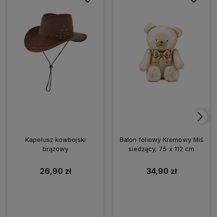
Kapelusz kowbojski
Balon foliowy Kremowy Miś
brązowy
siedzący, 75 x 112 cm
26,90 zł
34,90 zł