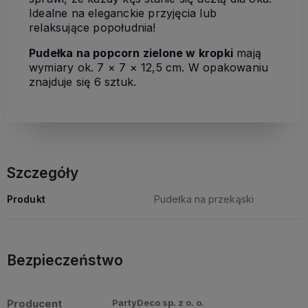
Idealne na eleganckie przyjęcia lub
relaksujące popołudnia!
Pudełka na popcorn zielone w kropki
mają
wymiary ok. 7 × 7 × 12,5 cm. W opakowaniu
znajduje się 6 sztuk.
Szczegóły
Produkt
Pudełka na przekąski
Bezpieczeństwo
Producent
PartyDeco sp. z o. o.