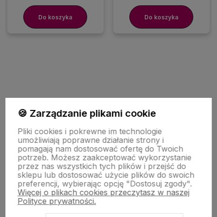
Do koszyka
Do koszyka
🍪 Zarządzanie plikami cookie
Pomoc
Pliki cookies i pokrewne im technologie
umożliwiają poprawne działanie strony i
pomagają nam dostosować ofertę do Twoich
potrzeb. Możesz zaakceptować wykorzystanie
Moje konto
przez nas wszystkich tych plików i przejść do
sklepu lub dostosować użycie plików do swoich
preferencji, wybierając opcję "Dostosuj zgody".
Więcej o plikach cookies przeczytasz w naszej
Zakupy
Polityce prywatności.