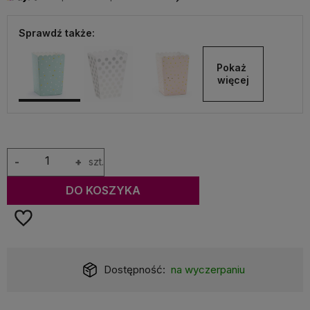
Sprawdź także:
Pokaż 
więcej
-
+
szt.
DO KOSZYKA
Dostępność:
na wyczerpaniu