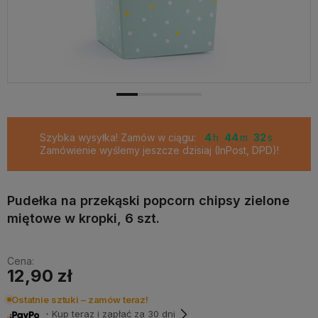
Szybka wysyłka! Zamów w ciągu:
4
44
31
Zamówienie wyślemy jeszcze dzisiaj (InPost, DPD)!
Pudełka na przekąski popcorn chipsy zielone
miętowe w kropki, 6 szt.
Cena:
12,90 zł
Ostatnie sztuki – zamów teraz!
・Kup teraz i zapłać za 30 dni