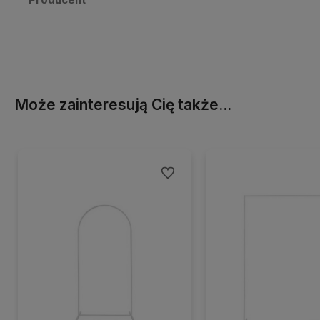
Może zainteresują Cię także...
Do ulubionych