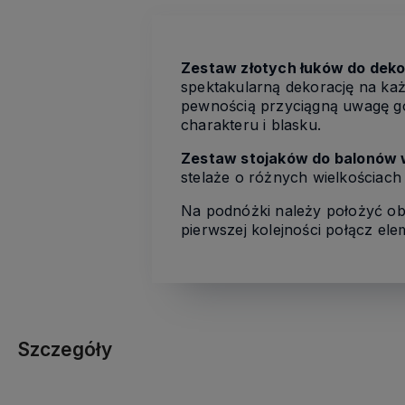
Zestaw złotych łuków do deko
spektakularną dekorację na każd
pewnością przyciągną uwagę goś
charakteru i blasku.
Zestaw stojaków do balonów 
stelaże o różnych wielkościach
Na podnóżki należy położyć obc
pierwszej kolejności połącz ele
Szczegóły