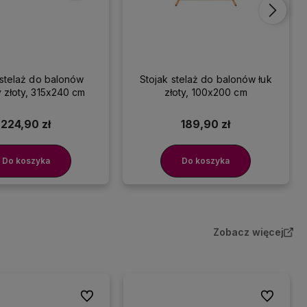
 stelaż do balonów
Stojak stelaż do balonów łuk
 złoty, 315x240 cm
złoty, 100x200 cm
224,90 zł
189,90 zł
Do koszyka
Do koszyka
Zobacz więcej
Do ulubionych
Do ulubion