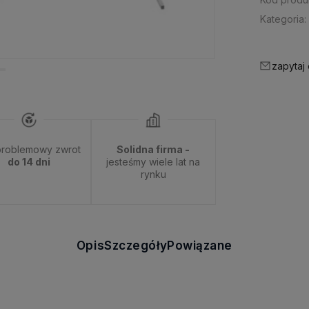
Kategoria:
zapytaj
roblemowy zwrot
Solidna firma -
do 14 dni
jesteśmy wiele lat na
rynku
Opis
Szczegóły
Powiązane