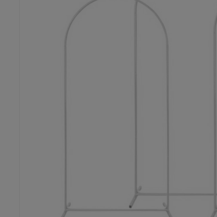
Dostępność:
brak towaru