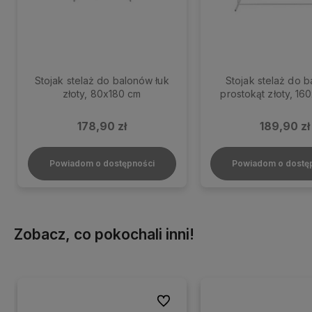
Stojak stelaż do balonów łuk
Stojak stelaż do 
złoty, 80x180 cm
prostokąt złoty, 16
178,90 zł
189,90 zł
Powiadom o dostępności
Powiadom o dostę
Zobacz, co pokochali inni!
Do ulubionych