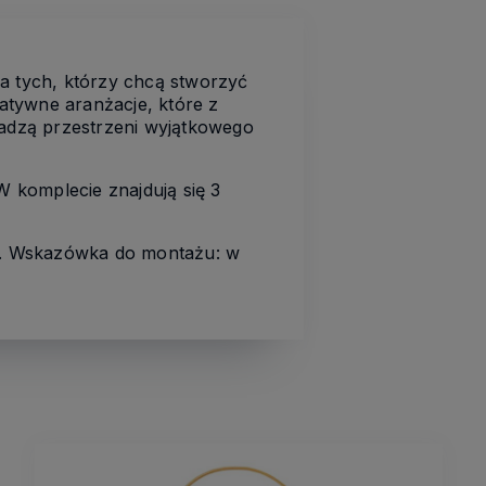
dla tych, którzy chcą stworzyć
eatywne aranżacje, które z
dadzą przestrzeni wyjątkowego
W komplecie znajdują się 3
e). Wskazówka do montażu: w