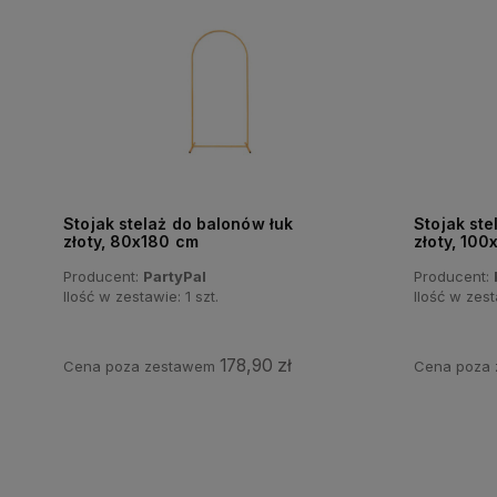
Stojak stelaż do balonów łuk
Stojak ste
złoty, 80x180 cm
złoty, 10
Producent:
PartyPal
Producent:
Ilość w zestawie:
1
szt.
Ilość w zes
178,90 zł
Cena poza zestawem
Cena poza