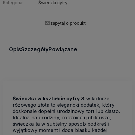
Kategoria:
Świeczki cyfry
zapytaj o produkt
Opis
Szczegóły
Powiązane
Świeczka w kształcie cyfry 8
w kolorze
różowego złota to elegancki dodatek, który
doskonale dopełni urodzinowy tort lub ciasto.
Idealna na urodziny, rocznice i jubileusze,
świeczka ta w subtelny sposób podkreśli
wyjątkowy moment i doda blasku każdej