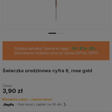
Szybka wysyłka! Zamów w ciągu:
5
37
21
Zamówienie wyślemy jeszcze dzisiaj (InPost, DPD)!
Świeczka urodzinowa cyfra 8, rose gold
Cena:
3,90 zł
Ostatnie sztuki – zamów teraz!
・Kup teraz i zapłać za 30 dni