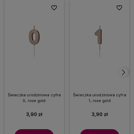
Do ulubionych
Do ulubio
Świeczka urodzinowa cyfra
Świeczka urodzinowa cyfra
0, rose gold
1, rose gold
3,90 zł
3,90 zł