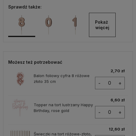
Sprawdź także:
Pokaż 
więcej
Możesz też potrzebować
2,70 zł
Balon foliowy cyfra 8 różowe
złoto 35 cm
-
+
6,60 zł
Topper na tort lustrzany Happy
Birthday, rose gold
-
+
12,60 zł
Świeczki na tort różowe-złoto,