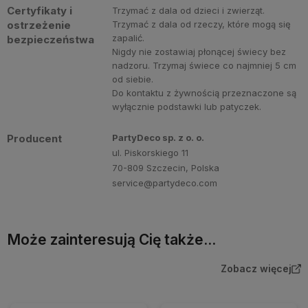
Certyfikaty i
Trzymać z dala od dzieci i zwierząt.
ostrzeżenie
Trzymać z dala od rzeczy, które mogą się
zapalić.
bezpieczeństwa
Nigdy nie zostawiaj płonącej świecy bez
nadzoru. Trzymaj świece co najmniej 5 cm
od siebie.
Do kontaktu z żywnością przeznaczone są
wyłącznie podstawki lub patyczek.
Producent
PartyDeco sp. z o. o.
ul. Piskorskiego 11
70-809 Szczecin, Polska
service@partydeco.com
Może zainteresują Cię także...
Zobacz więcej