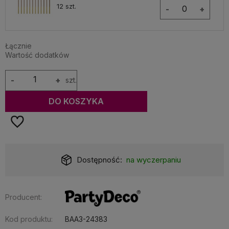
12 szt.
-
+
Łącznie
Wartość dodatków
-
+
szt.
DO KOSZYKA
Dostępność:
na wyczerpaniu
Producent:
Kod produktu:
BAA3-24383