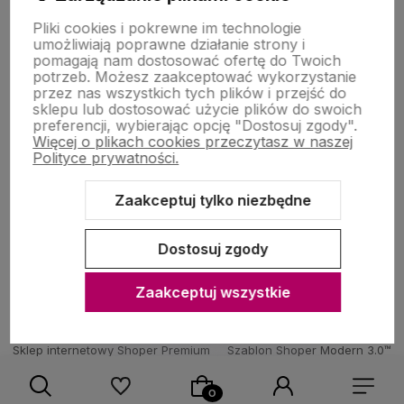
Pomoc
Pliki cookies i pokrewne im technologie
umożliwiają poprawne działanie strony i
pomagają nam dostosować ofertę do Twoich
potrzeb. Możesz zaakceptować wykorzystanie
Moje konto
przez nas wszystkich tych plików i przejść do
sklepu lub dostosować użycie plików do swoich
preferencji, wybierając opcję "Dostosuj zgody".
Więcej o plikach cookies przeczytasz w naszej
Zakupy
Polityce prywatności.
Zaakceptuj tylko niezbędne
O nas
Dostosuj zgody
Zaakceptuj wszystkie
Sklep internetowy Shoper Premium
Szablon Shoper Modern 3.0™
od GrowCommerce