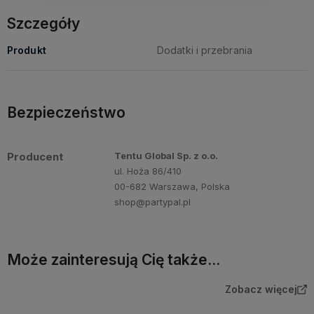
Szczegóły
Produkt
Dodatki i przebrania
Bezpieczeństwo
Producent
Tentu Global Sp. z o.o.
ul. Hoża 86/410
00-682 Warszawa, Polska
shop@partypal.pl
Może zainteresują Cię także...
Zobacz więcej