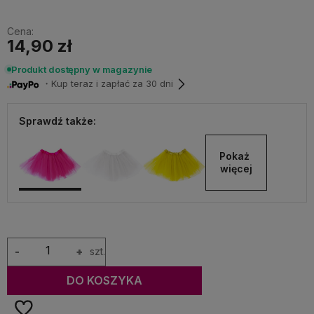
Cena:
14,90 zł
Produkt dostępny w magazynie
・Kup teraz i zapłać za 30 dni
Sprawdź także:
Pokaż 
więcej
-
+
szt.
DO KOSZYKA