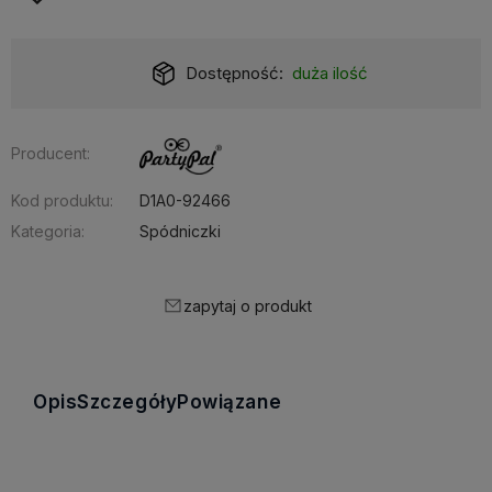
Dostępność:
duża ilość
Producent:
Kod produktu:
D1A0-92466
Kategoria:
Spódniczki
zapytaj o produkt
Opis
Szczegóły
Powiązane