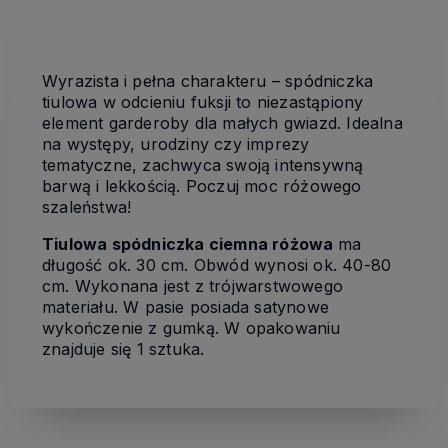
Wyrazista i pełna charakteru – spódniczka
tiulowa w odcieniu fuksji to niezastąpiony
element garderoby dla małych gwiazd. Idealna
na występy, urodziny czy imprezy
tematyczne, zachwyca swoją intensywną
barwą i lekkością. Poczuj moc różowego
szaleństwa!
Tiulowa spódniczka ciemna różowa
ma
długość ok. 30 cm. Obwód wynosi ok. 40-80
cm. Wykonana jest z trójwarstwowego
materiału. W pasie posiada satynowe
wykończenie z gumką. W opakowaniu
znajduje się 1 sztuka.