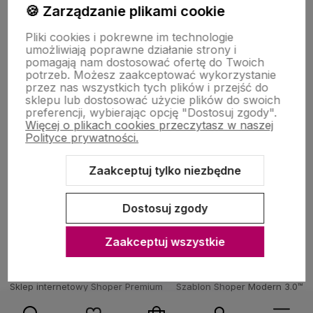
🍪 Zarządzanie plikami cookie
Pomoc
Pliki cookies i pokrewne im technologie
umożliwiają poprawne działanie strony i
pomagają nam dostosować ofertę do Twoich
potrzeb. Możesz zaakceptować wykorzystanie
Moje konto
przez nas wszystkich tych plików i przejść do
sklepu lub dostosować użycie plików do swoich
preferencji, wybierając opcję "Dostosuj zgody".
Więcej o plikach cookies przeczytasz w naszej
Zakupy
Polityce prywatności.
Zaakceptuj tylko niezbędne
O nas
Dostosuj zgody
Zaakceptuj wszystkie
Sklep internetowy Shoper Premium
Szablon Shoper Modern 3.0™
od GrowCommerce