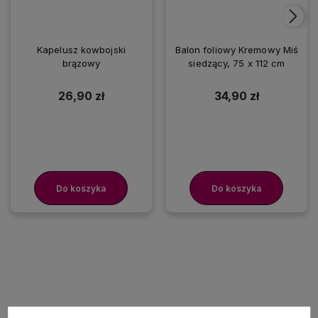
Kapelusz kowbojski
Balon foliowy Kremowy Miś
brązowy
siedzący, 75 x 112 cm
26,90 zł
34,90 zł
Do koszyka
Do koszyka