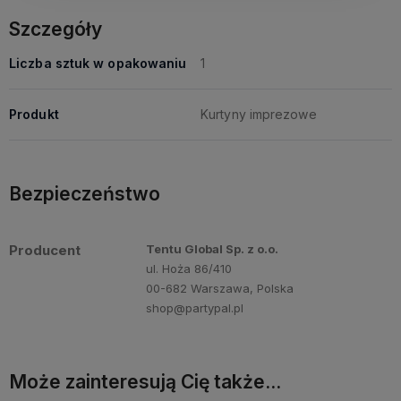
Szczegóły
Liczba sztuk w opakowaniu
1
Produkt
Kurtyny imprezowe
Bezpieczeństwo
Producent
Tentu Global Sp. z o.o.
ul. Hoża 86/410
00-682 Warszawa, Polska
shop@partypal.pl
Może zainteresują Cię także...