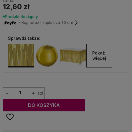
Cena:
12,60 zł
Produkt dostępny
・Kup teraz i zapłać za 30 dni
Sprawdź także:
Pokaż 
więcej
-
+
szt.
DO KOSZYKA