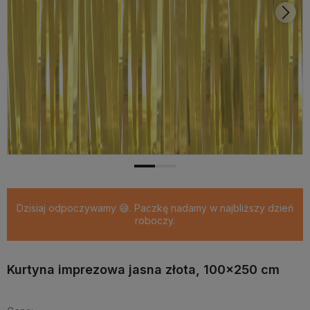
Dzisiaj odpoczywamy 😅. Paczkę nadamy w najbliższy dzień
roboczy.
Kurtyna imprezowa jasna złota, 100x250 cm