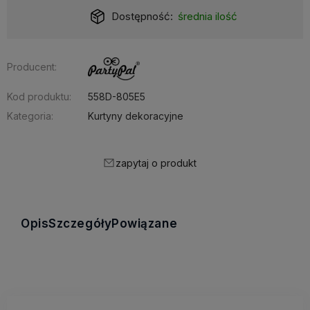
Dostępność:
średnia ilość
Producent:
Kod produktu:
558D-805E5
Kategoria:
Kurtyny dekoracyjne
zapytaj o produkt
Opis
Szczegóły
Powiązane