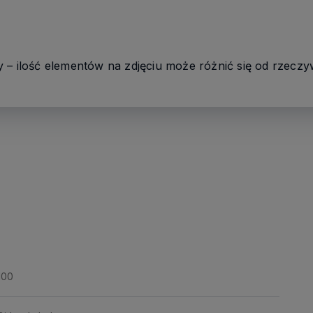
 – ilość elementów na zdjęciu może różnić się od rzeczyw
100