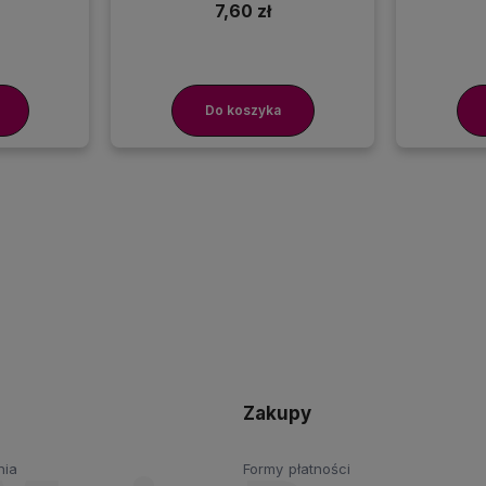
7,60 zł
Do koszyka
Zakupy
nia
Formy płatności