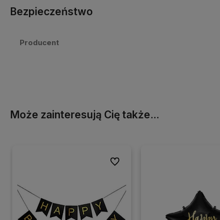
Bezpieczeństwo
Producent
Może zainteresują Cię także...
Do ulubionych