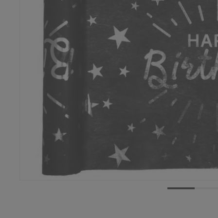
Dostępność:
trwale niedostępny