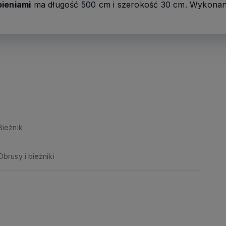
bieniami
ma długość 500 cm i szerokość 30 cm. Wykonany z
Bieżnik
Obrusy i bieżniki