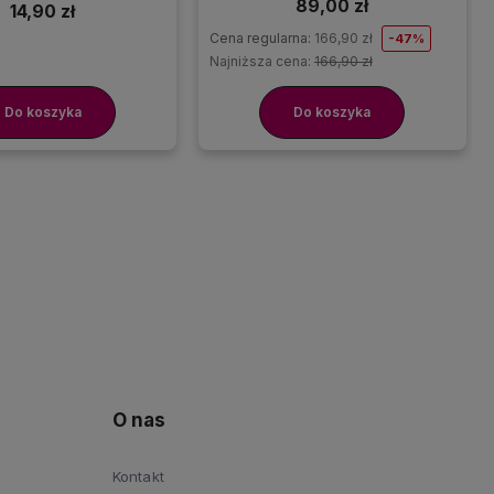
89,00 zł
14,90 zł
Cena regularna:
166,90 zł
-47%
Najniższa cena:
166,90 zł
Do koszyka
Do koszyka
O nas
Kontakt