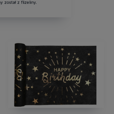
ostał z flizeliny.