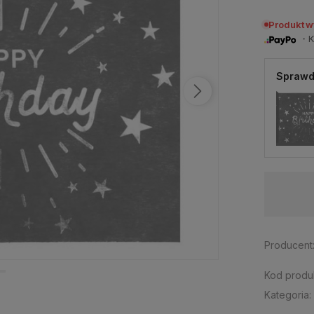
Produkt 
・Ku
Sprawd
Dostępność:
trwale niedostępny
Producent
Kod produ
Kategoria: