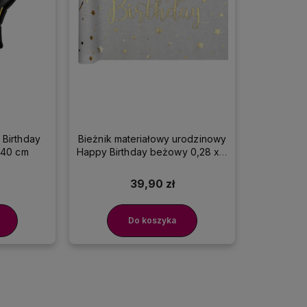
 Birthday
Bieżnik materiałowy urodzinowy
 40 cm
Happy Birthday beżowy 0,28 x 3
m
39,90 zł
Do koszyka