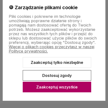
🍪 Zarządzanie plikami cookie
Zakupy
Pliki cookies i pokrewne im technologie
umożliwiają poprawne działanie strony i
pomagają nam dostosować ofertę do Twoich
O nas
potrzeb. Możesz zaakceptować wykorzystanie
przez nas wszystkich tych plików i przejść do
sklepu lub dostosować użycie plików do swoich
preferencji, wybierając opcję "Dostosuj zgody".
Więcej o plikach cookies przeczytasz w naszej
Polityce prywatności.
Zaakceptuj tylko niezbędne
Sklep internetowy Shoper Premium
Szablon Shoper Modern 3.0™
od GrowCommerce
Dostosuj zgody
Zaakceptuj wszystkie