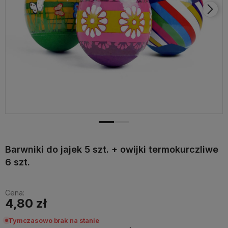
Barwniki do jajek 5 szt. + owijki termokurczliwe
6 szt.
Cena:
4,80 zł
Tymczasowo brak na stanie