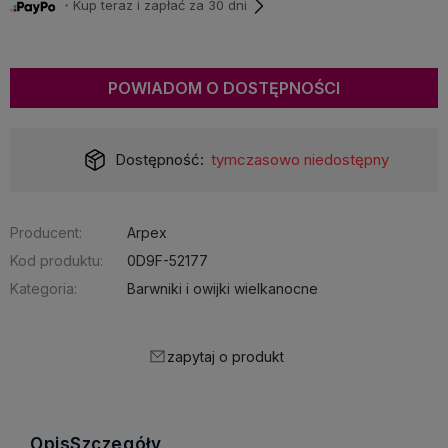
・Kup teraz i zapłać za 30 dni
POWIADOM O DOSTĘPNOŚCI
Dostępność:
tymczasowo niedostępny
Producent:
Arpex
Kod produktu:
0D9F-52177
Kategoria:
Barwniki i owijki wielkanocne
zapytaj o produkt
Opis
Szczegóły