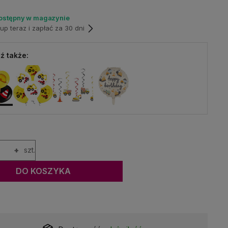
dostępny w magazynie
p teraz i zapłać za 30 dni
ź także:
+
szt.
DO KOSZYKA