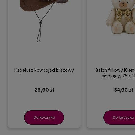
Kapelusz kowbojski brązowy
Balon foliowy Kre
siedzący, 75 x 1
26,90 zł
34,90 zł
Do koszyka
Do koszyka