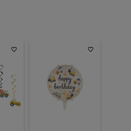
Do ulubionych
Do ulubionych