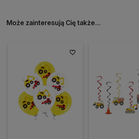
Może zainteresują Cię także...
Do ulubionych