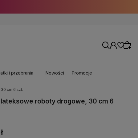
tki i przebrania
Nowości
Promocje
30 cm 6 szt.
 lateksowe roboty drogowe, 30 cm 6
ł