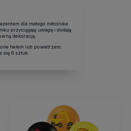
zentem dla małego miłośnika
iku przyciągają uwagę i dodają
ywną dekoracją.
ione helem lub powietrzem.
 się 6 sztuk.