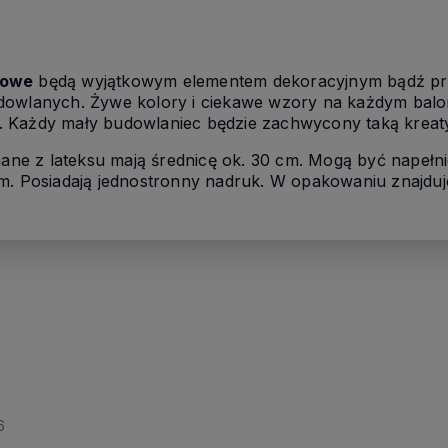
gowe
będą wyjątkowym elementem dekoracyjnym bądź pre
dowlanych. Żywe kolory i ciekawe wzory na każdym balon
 Każdy mały budowlaniec będzie zachwycony taką kreat
ne z lateksu mają średnicę ok. 30 cm. Mogą być napełn
m. Posiadają jednostronny nadruk. W opakowaniu znajduje
6