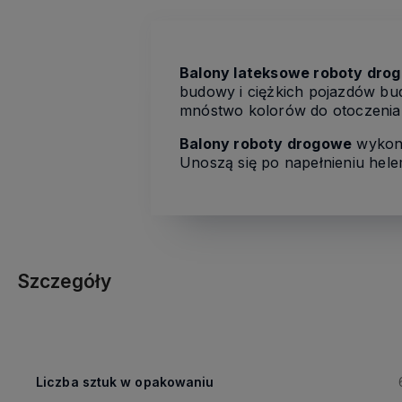
Balony lateksowe roboty dro
budowy i ciężkich pojazdów bu
mnóstwo kolorów do otoczenia.
Balony roboty drogowe
wykona
Unoszą się po napełnieniu hele
Szczegóły
Liczba sztuk w opakowaniu