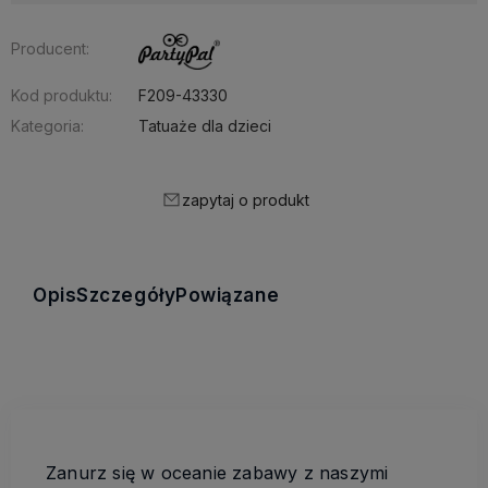
Producent:
Kod produktu:
F209-43330
Kategoria:
Tatuaże dla dzieci
zapytaj o produkt
Opis
Szczegóły
Powiązane
Zanurz się w oceanie zabawy z naszymi