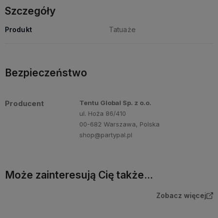
Szczegóły
Produkt
Tatuaże
Bezpieczeństwo
Producent
Tentu Global Sp. z o.o.
ul. Hoża 86/410
00-682 Warszawa, Polska
shop@partypal.pl
Może zainteresują Cię także...
Zobacz więcej