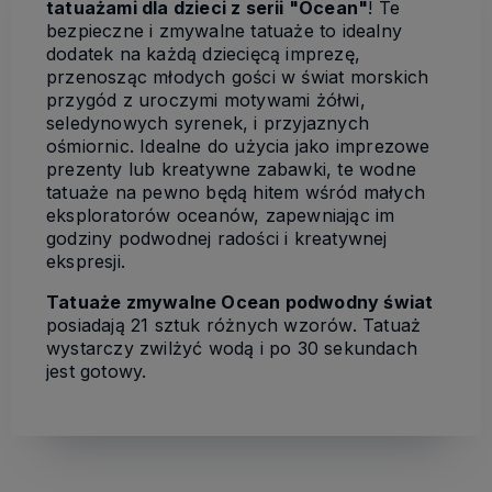
tatuażami dla dzieci z serii "Ocean"
! Te
bezpieczne i zmywalne tatuaże to idealny
dodatek na każdą dziecięcą imprezę,
przenosząc młodych gości w świat morskich
przygód z uroczymi motywami żółwi,
seledynowych syrenek, i przyjaznych
ośmiornic. Idealne do użycia jako imprezowe
prezenty lub kreatywne zabawki, te wodne
tatuaże na pewno będą hitem wśród małych
eksploratorów oceanów, zapewniając im
godziny podwodnej radości i kreatywnej
ekspresji.
Tatuaże zmywalne Ocean podwodny świat
posiadają 21 sztuk różnych wzorów. Tatuaż
wystarczy zwilżyć wodą i po 30 sekundach
jest gotowy.