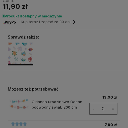
Cena:
11,90 zł
Produkt dostępny w magazynie
・Kup teraz i zapłać za 30 dni
Sprawdź także:
Możesz też potrzebować
13,90 zł
Girlanda urodzinowa Ocean
podwodny świat, 200 cm
-
+
7,90 zł